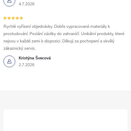
4.7.2026
Rychlé vyřízení objednávky. Dobře vypracované materiály k
prostudování. Poslání zásilky do zahraničí. Unikátní produkty, které
nejsou v každé zemi k dispozici. Děkuji za pochopení a skvělý
zákaznický servis.
Kristýna Švecová
2.7.2026
Z
á
p