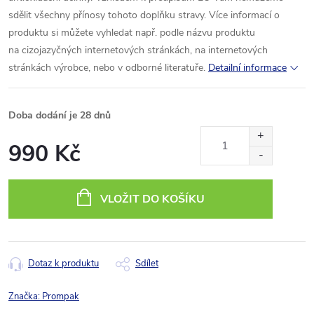
sdělit všechny přínosy tohoto doplňku stravy. Více informací o
produktu si můžete vyhledat např. podle názvu produktu
na cizojazyčných internetových stránkách, na internetových
stránkách výrobce, nebo v odborné literatuře.
Detailní informace
Doba dodání je 28 dnů
990 Kč
Měrná
cena:
VLOŽIT DO KOŠÍKU
Dotaz k produktu
Sdílet
Značka:
Prompak