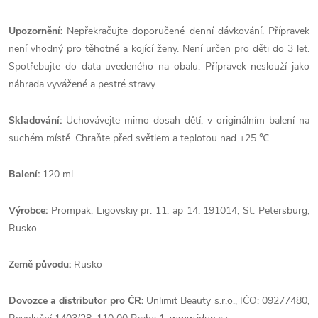
Upozornění:
Nepřekračujte doporučené denní dávkování. Přípravek
není vhodný pro těhotné a kojící ženy. Není určen pro děti do 3 let.
Spotřebujte do data uvedeného na obalu. Přípravek neslouží jako
náhrada vyvážené a pestré stravy.
Skladování:
Uchovávejte mimo dosah dětí, v originálním balení na
suchém místě. Chraňte před světlem a teplotou nad +25 ℃.
Balení:
120 ml
Výrobce:
Prompak, Ligovskiy pr. 11, ap 14, 191014, St. Petersburg,
Rusko
Země
původu:
Rusko
Dovozce a distributor pro ČR:
Unlimit Beauty s.r.o., IČO: 09277480,