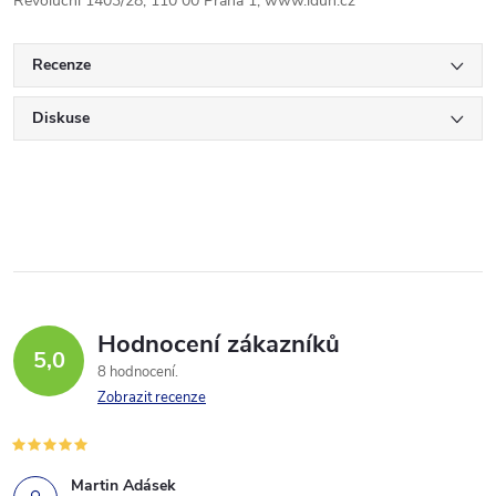
Revoluční 1403/28, 110 00 Praha 1, www.idun.cz
Recenze
Diskuse
Hodnocení zákazníků
5,0
8 hodnocení
Zobrazit recenze
Martin Adásek