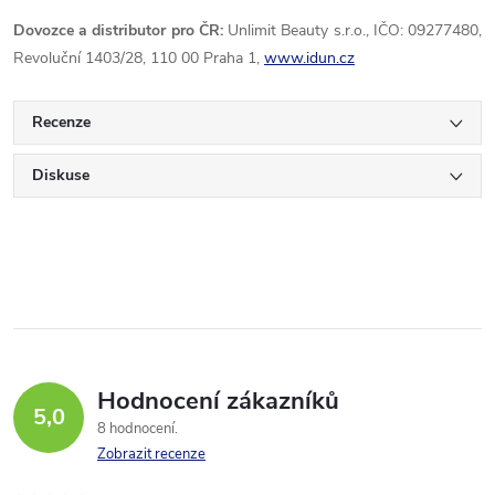
Dovozce a distributor pro ČR:
Unlimit Beauty s.r.o., IČO: 09277480,
Revoluční 1403/28, 110 00 Praha 1,
www.idun.cz
Recenze
Diskuse
Hodnocení zákazníků
5,0
8 hodnocení
Zobrazit recenze