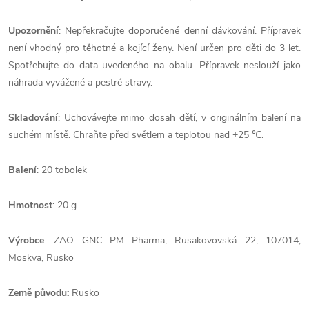
Upozornění
: Nepřekračujte doporučené denní dávkování. Přípravek
není vhodný pro těhotné a kojící ženy. Není určen pro děti do 3 let.
Spotřebujte do data uvedeného na obalu. Přípravek neslouží jako
náhrada vyvážené a pestré stravy.
Skladování
: Uchovávejte mimo dosah dětí, v originálním balení na
suchém místě. Chraňte před světlem a teplotou nad +25 ℃.
Balení
: 20 tobolek
Hmotnost
: 20 g
Výrobce
: ZAO GNC PM Pharma, Rusakovovská 22, 107014,
Moskva, Rusko
Země
původu:
Rusko