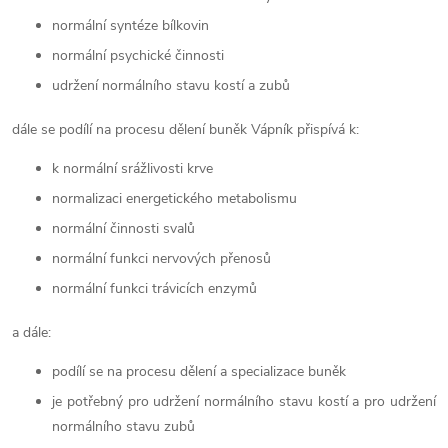
normální syntéze bílkovin
normální psychické činnosti
udržení normálního stavu kostí a zubů
dále se podílí na procesu dělení buněk
Vápník přispívá k:
k normální srážlivosti krve
normalizaci energetického metabolismu
normální činnosti svalů
normální funkci nervových přenosů
normální funkci trávicích enzymů
a dále:
podílí se na procesu dělení a specializace buněk
je potřebný pro udržení normálního stavu kostí a pro udržení
normálního stavu zubů