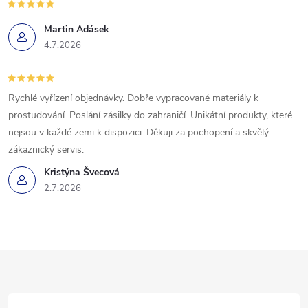
Martin Adásek
4.7.2026
Rychlé vyřízení objednávky. Dobře vypracované materiály k
prostudování. Poslání zásilky do zahraničí. Unikátní produkty, které
nejsou v každé zemi k dispozici. Děkuji za pochopení a skvělý
zákaznický servis.
Kristýna Švecová
2.7.2026
Z
á