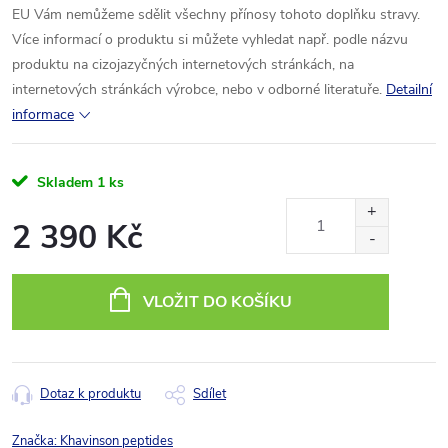
EU Vám nemůžeme sdělit všechny přínosy tohoto doplňku stravy.
Více informací o produktu si můžete vyhledat např. podle názvu
produktu na cizojazyčných internetových stránkách, na
internetových stránkách výrobce, nebo v odborné literatuře.
Detailní
informace
Skladem
1 ks
2 390 Kč
Měrná
cena:
VLOŽIT DO KOŠÍKU
Dotaz k produktu
Sdílet
Značka:
Khavinson peptides