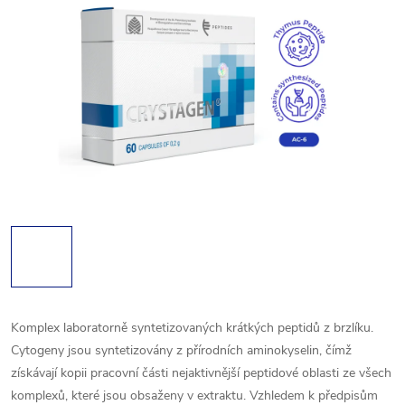
Komplex laboratorně syntetizovaných krátkých peptidů z brzlíku.
Cytogeny jsou syntetizovány z přírodních aminokyselin, čímž
získávají kopii pracovní části nejaktivnější peptidové oblasti ze všech
komplexů, které jsou obsaženy v extraktu.
Vzhledem k předpisům