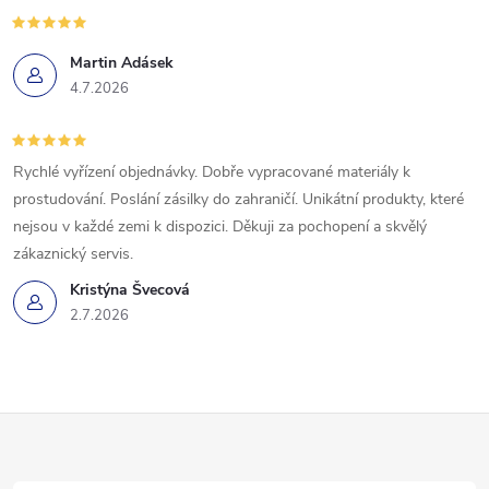
Martin Adásek
4.7.2026
Rychlé vyřízení objednávky. Dobře vypracované materiály k
prostudování. Poslání zásilky do zahraničí. Unikátní produkty, které
nejsou v každé zemi k dispozici. Děkuji za pochopení a skvělý
zákaznický servis.
Kristýna Švecová
2.7.2026
Z