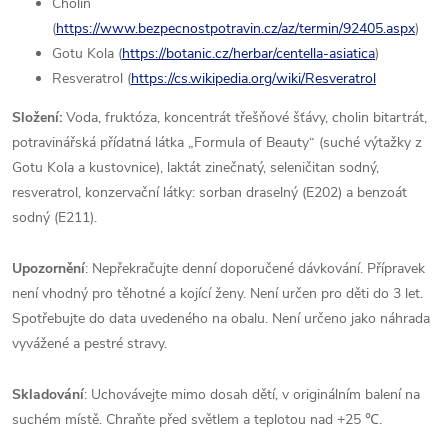
Cholin
(
https://www.bezpecnostpotravin.cz/az/termin/92405.aspx
)
Gotu Kola (
https://botanic.cz/herbar/centella-asiatica
)
Resveratrol (
https://cs.wikipedia.org/wiki/Resveratrol
Složení:
Voda, fruktóza, koncentrát třešňové šťávy, cholin bitartrát,
potravinářská přídatná látka „Formula of Beauty“ (suché výtažky z
Gotu Kola a kustovnice), laktát zinečnatý, seleničitan sodný,
resveratrol, konzervační látky: sorban draselný (E202) a benzoát
sodný (E211).
Upozornění
: Nepřekračujte denní doporučené dávkování. Přípravek
není vhodný pro těhotné a kojící ženy. Není určen pro děti do 3 let.
Spotřebujte do data uvedeného na obalu. Není určeno jako náhrada
vyvážené a pestré stravy.
Skladování
: Uchovávejte mimo dosah dětí, v originálním balení na
suchém místě. Chraňte před světlem a teplotou n
ad +25
℃
.