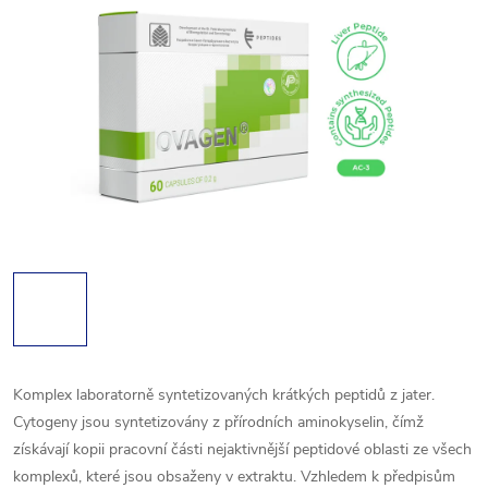
Komplex laboratorně syntetizovaných krátkých peptidů z jater.
Cytogeny jsou syntetizovány z přírodních aminokyselin, čímž
získávají kopii pracovní části nejaktivnější peptidové oblasti ze všech
komplexů, které jsou obsaženy v extraktu.
Vzhledem k předpisům