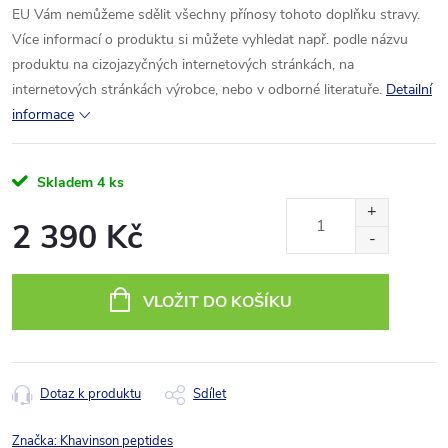
EU Vám nemůžeme sdělit všechny přínosy tohoto doplňku stravy.
Více informací o produktu si můžete vyhledat např. podle názvu
produktu na cizojazyčných internetových stránkách, na
internetových stránkách výrobce, nebo v odborné literatuře.
Detailní
informace
Skladem
4 ks
2 390 Kč
Měrná
cena:
VLOŽIT DO KOŠÍKU
Dotaz k produktu
Sdílet
Značka:
Khavinson peptides