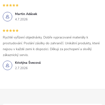
Martin Adásek
4.7.2026
Rychlé vyřízení objednávky. Dobře vypracované materiály k
prostudování. Poslání zásilky do zahraničí. Unikátní produkty, které
nejsou v každé zemi k dispozici. Děkuji za pochopení a skvělý
zákaznický servis.
Kristýna Švecová
2.7.2026
Z