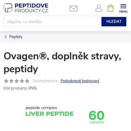
Přejít
NÁKUPNÍ
KOŠÍK
na
obsah
HLEDAT
Peptidy
Ovagen®, doplněk stravy,
peptidy
Neohodnoceno
Podrobnosti hodnocení
Kód produktu:
OVG