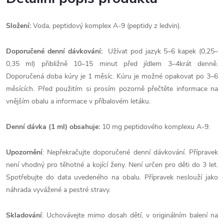
Složení:
Voda, peptidový komplex A-9 (peptidy z ledvin).
Doporučené denní dávkování:
Užívat pod jazyk 5–6 kapek (0,25–
0,35 ml) přibližně 10–15 minut před jídlem 3–4krát denně.
Doporučená doba kúry je 1 měsíc. Kúru je možné opakovat po 3–6
měsících. Před použitím si prosím pozorně přečtěte informace na
vnějším obalu a informace v příbalovém letáku.
Denní dávka (1 ml) obsahuje:
10 mg peptidového komplexu A-9.
Upozornění
: Nepřekračujte doporučené denní dávkování. Přípravek
není vhodný pro těhotné a kojící ženy. Není určen pro děti do 3 let.
Spotřebujte do data uvedeného na obalu. Přípravek neslouží jako
náhrada vyvážené a pestré stravy.
Skladování
: Uchovávejte mimo dosah dětí, v originálním balení na