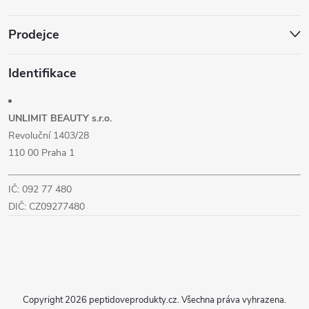
Prodejce
Identifikace
UNLIMIT BEAUTY s.r.o.
Revoluční 1403/28
110 00 Praha 1
IČ: 092 77 480
DIČ: CZ09277480
Copyright 2026
peptidoveprodukty.cz
. Všechna práva vyhrazena.