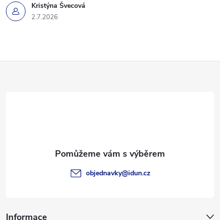
Kristýna Švecová
2.7.2026
Z
á
p
a
t
objednavky
@
idun.cz
í
Informace