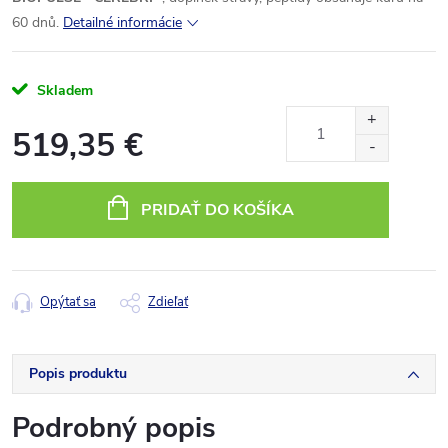
60 dnů.
Detailné informácie
Skladem
519,35 €
Jednotková
cena:
PRIDAŤ DO KOŠÍKA
Opýtať sa
Zdieľať
Popis produktu
Podrobný popis