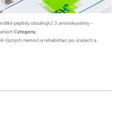
krátké peptidy obsahující 3 aminokyseliny -
ývaných
Cytogeny
.
vě různých nemocí a rehabilitaci po úrazech a