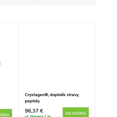
Crystagen®, doplněk stravy,
peptidy
96,37 €
DO KOŠÍKA
OŠÍKA
Skladem
1 ks