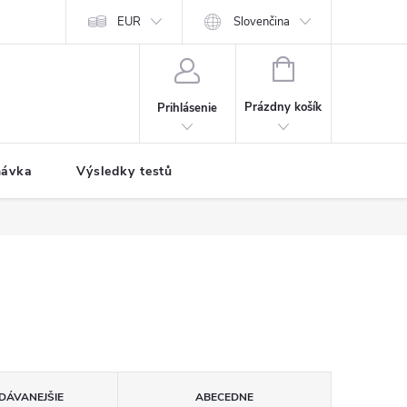
EUR
Slovenčina
NÁKUPNÝ
KOŠÍK
Prázdny košík
Prihlásenie
návka
Výsledky testů
DÁVANEJŠIE
ABECEDNE