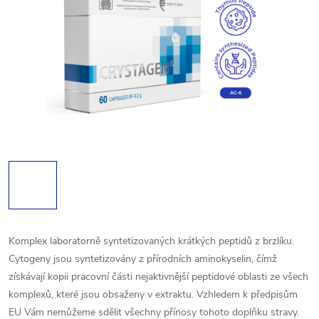
Komplex laboratorně syntetizovaných krátkých peptidů z brzlíku.
Cytogeny jsou syntetizovány z přírodních aminokyselin, čímž
získávají kopii pracovní části nejaktivnější peptidové oblasti ze všech
komplexů, které jsou obsaženy v extraktu.
Vzhledem k předpisům
EU Vám nemůžeme sdělit všechny přínosy tohoto doplňku stravy.