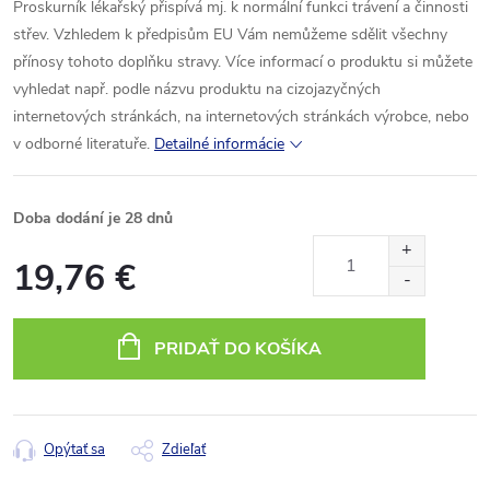
Proskurník lékařský přispívá mj. k normální funkci trávení a činnosti
střev.
Vzhledem k předpisům EU Vám nemůžeme sdělit všechny
přínosy tohoto doplňku stravy. Více informací o produktu si můžete
vyhledat např. podle názvu produktu na cizojazyčných
internetových stránkách, na internetových stránkách výrobce, nebo
v odborné literatuře.
Detailné informácie
Doba dodání je 28 dnů
19,76 €
Jednotková
cena:
PRIDAŤ DO KOŠÍKA
Opýtať sa
Zdieľať