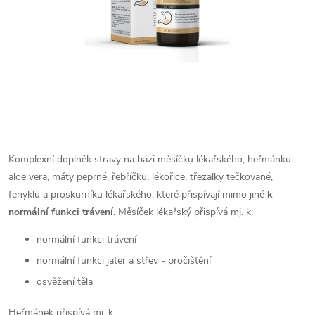
Komplexní doplněk stravy na bázi měsíčku lékařského, heřmánku,
aloe vera, máty peprné, řebříčku, lékořice, třezalky tečkované,
fenyklu a proskurníku lékařského, které přispívají mimo jiné
k
normální funkci trávení
.
Měsíček lékařský přispívá mj. k:
normální funkci trávení
normální funkci jater a střev - pročištění
osvěžení těla
Heřmánek přispívá mj. k: