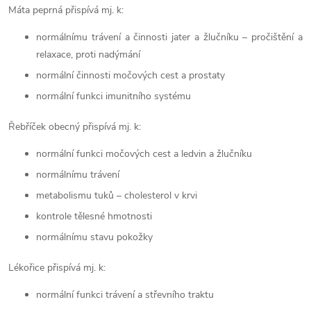
Máta peprná přispívá mj. k:
normálnímu trávení a činnosti jater a žlučníku – pročištění a
relaxace, proti nadýmání
normální činnosti močových cest a prostaty
normální funkci imunitního systému
Řebříček obecný přispívá mj. k:
normální funkci močových cest a ledvin a žlučníku
normálnímu trávení
metabolismu tuků – cholesterol v krvi
kontrole tělesné hmotnosti
normálnímu stavu pokožky
Lékořice přispívá mj. k:
normální funkci trávení a střevního traktu