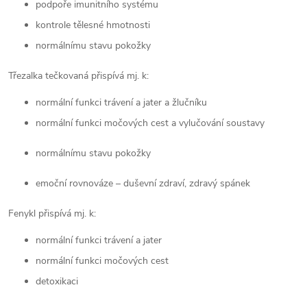
podpoře imunitního systému
kontrole tělesné hmotnosti
normálnímu stavu pokožky
Třezalka tečkovaná přispívá mj. k:
normální funkci trávení a jater a žlučníku
normální funkci močových cest a vylučování soustavy
normálnímu stavu pokožky
emoční rovnováze – duševní zdraví, zdravý spánek
Fenykl přispívá mj. k:
normální funkci trávení a jater
normální funkci močových cest
detoxikaci