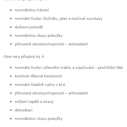
normálnímu trávení
normální funkci žlučníku, jater a močové soustavy
duševní pohodě
normálnímu stavu pokožky
přirozené obranyschopnosti – antioxidant
Aloe vera přispívá mj. k:
normální funkci střevního traktu a vylučování – pročištění těla
kontrole tělesné hmotnosti
normální hladině cukru v krvi
přirozené obranyschopnosti – antioxidant
snížení napětí a únavy
detoxikaci
normálnímu stavu pokožky