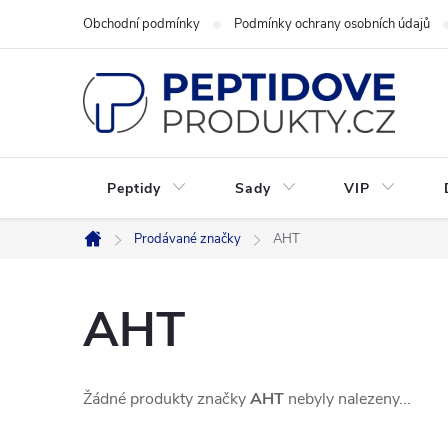
Přejít
Obchodní podmínky
Podmínky ochrany osobních údajů
na
obsah
Peptidy
Sady
VIP
Prodávané značky
AHT
Domů
AHT
Žádné produkty značky
AHT
nebyly nalezeny...