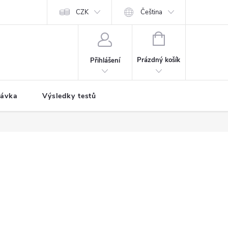
CZK
Čeština
NÁKUPNÍ
KOŠÍK
Prázdný košík
Přihlášení
návka
Výsledky testů