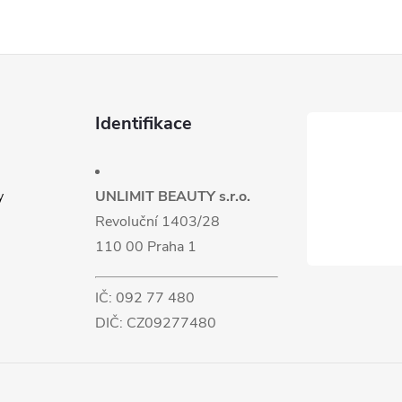
Identifikace
UNLIMIT BEAUTY s.r.o.
y
Revoluční 1403/28
110 00 Praha 1
IČ: 092 77 480
DIČ: CZ09277480