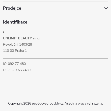
Prodejce
Identifikace
UNLIMIT BEAUTY s.r.o.
Revoluční 1403/28
110 00 Praha 1
IČ: 092 77 480
DIČ: CZ09277480
Copyright 2026
peptidoveprodukty.cz
. Všechna práva vyhrazena.